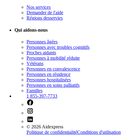
Nos services
Demander de l'aide
Régions desservies
Qui aidons-nous
Personnes âgées
Personnes avec troubles cognitifs
Proches aidants
Personnes à mobilité réduite
Vétérans
Personnes en convalescence
Personnes en résidence
Personnes hospitalisées
Personnes en soins palliatifs
Familles
1 855-397-7733
©
2026
Aidexpress
Politique de confidentialité
Conditions d'utilisation