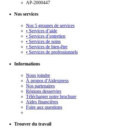
AP-2000447
Nos services
Nos 5 groupes de services
• Services d’aide
• Services d’entretien
• Services de soins
• Services de bien-être
• Services de professionnels
Informations
Nous joindre
À propos d'Aidexpress
Nos partenaires
Régions desservies
Télécharger notre brochure
Aides financières
Foire aux questions
Trouver du travail