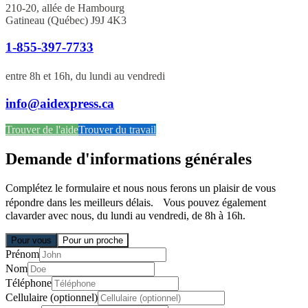
210-20, allée de Hambourg
Gatineau (Québec) J9J 4K3
1-855-397-7733
entre 8h et 16h, du lundi au vendredi
info@aidexpress.ca
Trouver de l'aide
Trouver du travail
Demande d'informations générales
Complétez le formulaire et nous nous ferons un plaisir de vous
répondre dans les meilleurs délais. Vous pouvez également
clavarder avec nous, du lundi au vendredi, de 8h à 16h.
Pour vous
Pour un proche
Prénom
Nom
Téléphone
Cellulaire (optionnel)