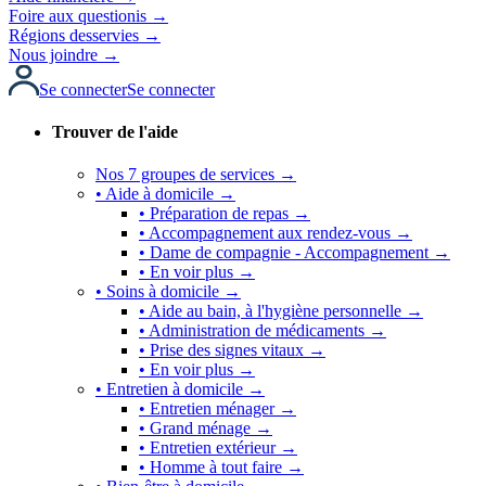
Foire aux questionis →
Régions desservies →
Nous joindre →
Se connecter
Se connecter
Trouver de l'aide
Nos 7 groupes de services →
• Aide à domicile →
• Préparation de repas →
• Accompagnement aux rendez-vous →
• Dame de compagnie - Accompagnement →
• En voir plus →
• Soins à domicile →
• Aide au bain, à l'hygiène personnelle →
• Administration de médicaments →
• Prise des signes vitaux →
• En voir plus →
• Entretien à domicile →
• Entretien ménager →
• Grand ménage →
• Entretien extérieur →
• Homme à tout faire →