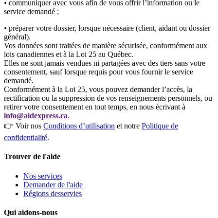
•
communiquer avec vous afin de vous offrir l’information ou le
service demandé ;
•
préparer votre dossier, lorsque nécessaire (client, aidant ou dossier
général).
Vos données sont traitées de manière sécurisée, conformément aux
lois canadiennes et à la Loi 25 au Québec.
Elles ne sont jamais vendues ni partagées avec des tiers sans votre
consentement, sauf lorsque requis pour vous fournir le service
demandé.
Conformément à la Loi 25, vous pouvez demander l’accès, la
rectification ou la suppression de vos renseignements personnels, ou
retirer votre consentement en tout temps, en nous écrivant à
info@aidexpress.ca
.
👉 Voir nos
Conditions d’utilisation
et notre
Politique de
confidentialité
.
Trouver de l'aide
Nos services
Demander de l'aide
Régions desservies
Qui aidons-nous