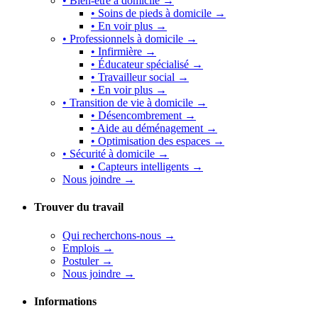
• Bien-être à domicile →
• Soins de pieds à domicile →
• En voir plus →
• Professionnels à domicile →
• Infirmière →
• Éducateur spécialisé →
• Travailleur social →
• En voir plus →
• Transition de vie à domicile →
• Désencombrement →
• Aide au déménagement →
• Optimisation des espaces →
• Sécurité à domicile →
• Capteurs intelligents →
Nous joindre →
Trouver du travail
Qui recherchons-nous →
Emplois →
Postuler →
Nous joindre →
Informations