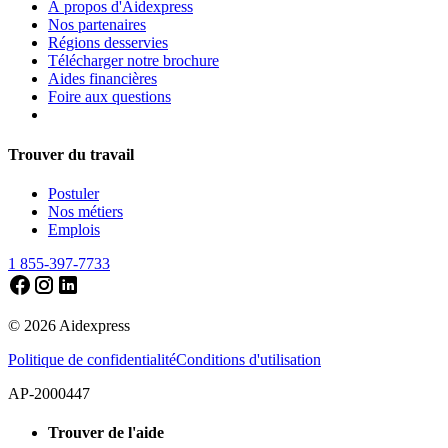
À propos d'Aidexpress
Nos partenaires
Régions desservies
Télécharger notre brochure
Aides financières
Foire aux questions
Trouver du travail
Postuler
Nos métiers
Emplois
1 855-397-7733
©
2026
Aidexpress
Politique de confidentialité
Conditions d'utilisation
AP-2000447
Trouver de l'aide